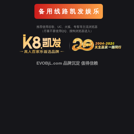
备 用 线 路 凯 发 娱 乐
推荐使用谷歌、UC、火狐、夸客等主流浏览器
（尽量不要使用QQ、搜狗浏览器进入）
EVOBjL.com 品牌沉淀 值得信赖