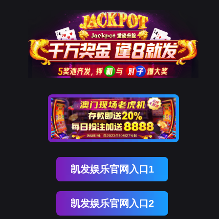
凯发娱乐官网入口1
凯发娱乐官网入口2